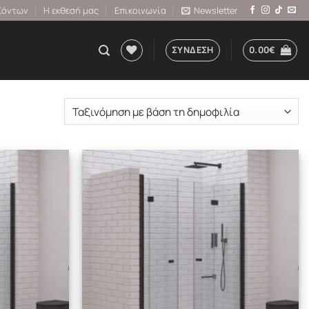
ϊόντων
Η εκθεσή μας
Επικοινωνία
Newsletter
ΣΎΝΔΕΣΗ
0.00
€