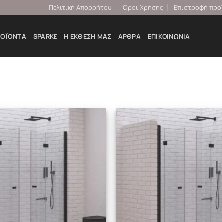
Πολιτική Απορρήτου
Όροι Χρήσης
Επιστροφή προ
ΡΟΪΌΝΤΑ
SPARKE
Η ΕΚΘΕΣΉ ΜΑΣ
ΆΡΘΡΑ
ΕΠΙΚΟΙΝΩΝΊΑ