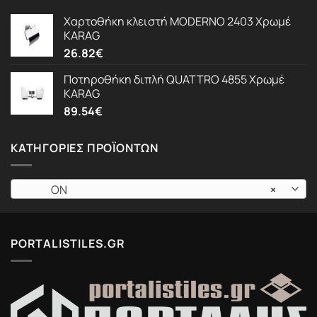
Χαρτοθήκη κλειστή MODERNO 2403 Χρωμέ
KARAG
26.82
€
Ποτηροθήκη διπλή QUATTRO 4855 Χρωμέ
KARAG
89.54
€
ΚΑΤΗΓΟΡΊΕΣ ΠΡΟΪΌΝΤΩΝ
ON
×
PORTALISTILES.GR