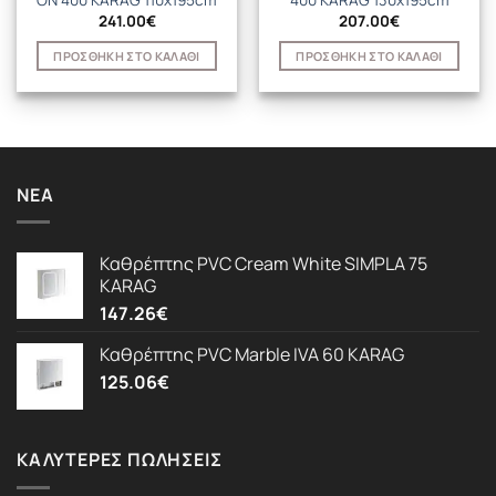
ON 400 KARAG 110x195cm
400 KARAG 130x195cm
241.00
€
207.00
€
ΠΡΟΣΘΉΚΗ ΣΤΟ ΚΑΛΆΘΙ
ΠΡΟΣΘΉΚΗ ΣΤΟ ΚΑΛΆΘΙ
ΝΈΑ
Καθρέπτης PVC Cream White SIMPLA 75
KARAG
147.26
€
Καθρέπτης PVC Marble IVA 60 KARAG
125.06
€
ΚΑΛΎΤΕΡΕΣ ΠΩΛΉΣΕΙΣ