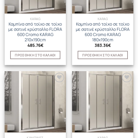
KARAG
KARAG
Καμπίνα από τοίχο σε τοίχο
Καμπίνα από τοίχο σε τοίχο
με σατινέ κρύσταλλο FLORA
με σατινέ κρύσταλλο FLORA
600 Cromo KARAG
600 Cromo KARAG
210x190cm
180x190cm
485.76
€
383.36
€
ΠΡΟΣΘΉΚΗ ΣΤΟ ΚΑΛΆΘΙ
ΠΡΟΣΘΉΚΗ ΣΤΟ ΚΑΛΆΘΙ
ΚΑΜΠΙΝΕΣ
KARAG