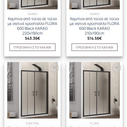
KARAG
KARAG
Καμπίνα από τοίχο σε τοίχο
Καμπίνα από τοίχο σε τοίχο
με σατινέ κρύσταλλο FLORA
με σατινέ κρύσταλλο FLORA
600 Black KARAG
600 Black KARAG
220x190cm
210x190cm
543.36
€
514.56
€
ΠΡΟΣΘΉΚΗ ΣΤΟ ΚΑΛΆΘΙ
ΠΡΟΣΘΉΚΗ ΣΤΟ ΚΑΛΆΘΙ
ΚΑΜΠΙΝΑ
FLORA