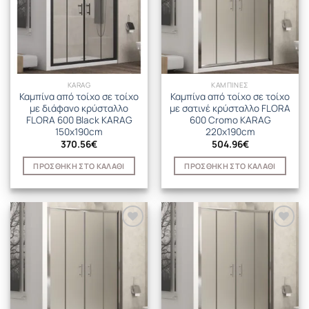
KARAG
ΚΑΜΠΙΝΕΣ
Καμπίνα από τοίχο σε τοίχο
Καμπίνα από τοίχο σε τοίχο
με διάφανο κρύσταλλο
με σατινέ κρύσταλλο FLORA
FLORA 600 Black KARAG
600 Cromo KARAG
150x190cm
220x190cm
370.56
€
504.96
€
ΠΡΟΣΘΉΚΗ ΣΤΟ ΚΑΛΆΘΙ
ΠΡΟΣΘΉΚΗ ΣΤΟ ΚΑΛΆΘΙ