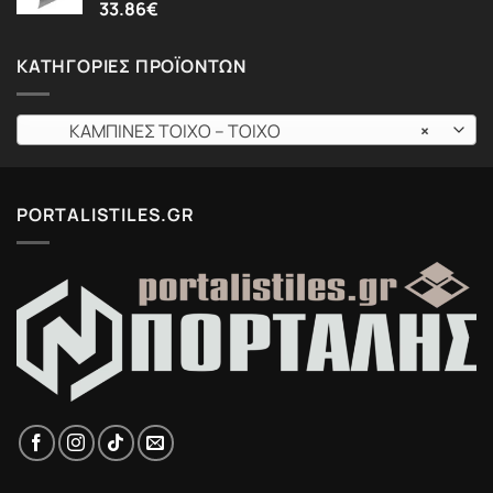
33.86
€
ΚΑΤΗΓΟΡΊΕΣ ΠΡΟΪΌΝΤΩΝ
ΚΑΜΠΙΝΕΣ ΤΟΙΧΟ – ΤΟΙΧΟ
×
PORTALISTILES.GR