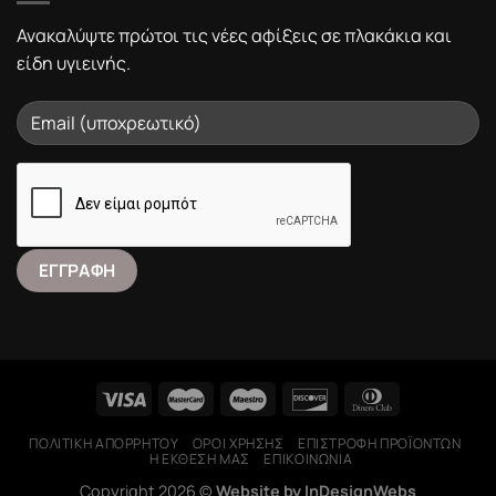
Ανακαλύψτε πρώτοι τις νέες αφίξεις σε πλακάκια και
είδη υγιεινής.
ΠΟΛΙΤΙΚΉ ΑΠΟΡΡΉΤΟΥ
ΌΡΟΙ ΧΡΉΣΗΣ
ΕΠΙΣΤΡΟΦΉ ΠΡΟΪΌΝΤΩΝ
Η ΕΚΘΕΣΉ ΜΑΣ
ΕΠΙΚΟΙΝΩΝΊΑ
Copyright 2026 ©
Website by InDesignWebs