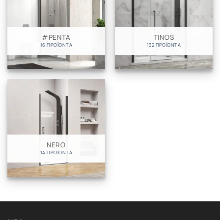
#PENTA
TINOS
16 ΠΡΟΪΌΝΤΑ
132 ΠΡΟΪΌΝΤΑ
NERO
14 ΠΡΟΪΌΝΤΑ