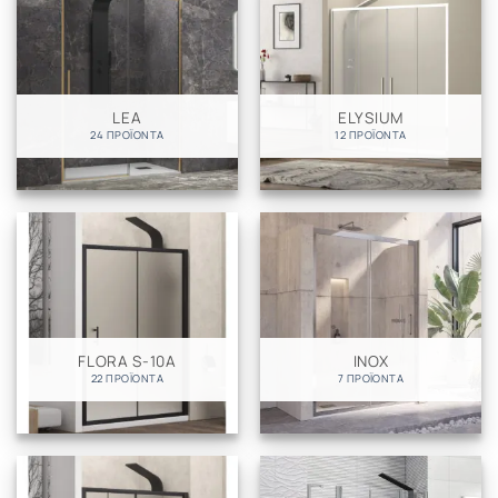
LEA
ELYSIUM
24 ΠΡΟΪΌΝΤΑ
12 ΠΡΟΪΌΝΤΑ
FLORA S-10A
INOX
22 ΠΡΟΪΌΝΤΑ
7 ΠΡΟΪΌΝΤΑ