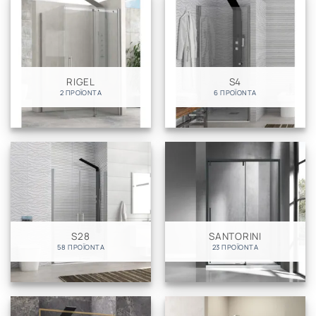
RIGEL
S4
2 ΠΡΟΪΌΝΤΑ
6 ΠΡΟΪΌΝΤΑ
S28
SANTORINI
58 ΠΡΟΪΌΝΤΑ
23 ΠΡΟΪΌΝΤΑ