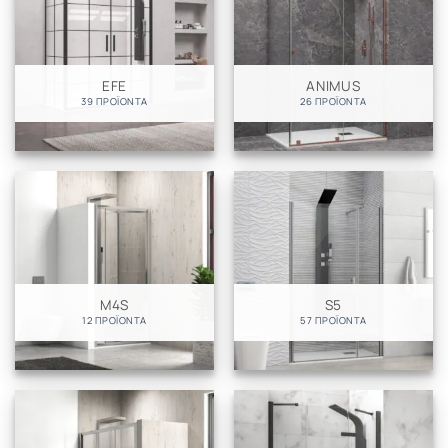
EFE
ANIMUS
39 ΠΡΟΪΌΝΤΑ
26 ΠΡΟΪΌΝΤΑ
M4S
S5
12 ΠΡΟΪΌΝΤΑ
57 ΠΡΟΪΌΝΤΑ