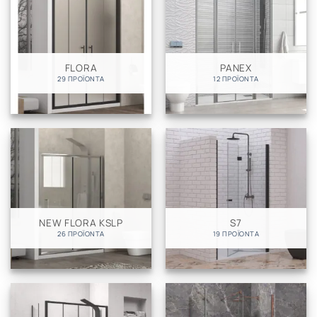
FLORA
PANEX
29 ΠΡΟΪΌΝΤΑ
12 ΠΡΟΪΌΝΤΑ
NEW FLORA KSLP
S7
26 ΠΡΟΪΌΝΤΑ
19 ΠΡΟΪΌΝΤΑ