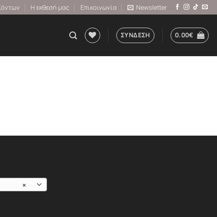
ϊόντων
Η εκθεσή μας
Επικοινωνία
Newsletter
ΣΎΝΔΕΣΗ
0.00
€
×