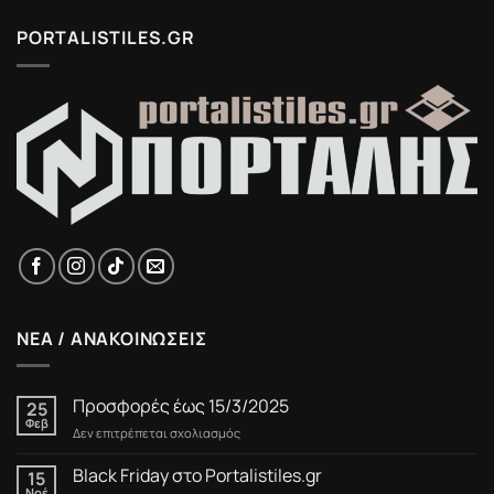
PORTALISTILES.GR
ΝΕΑ / ΑΝΑΚΟΙΝΩΣΕΙΣ
Προσφορές έως 15/3/2025
25
Φεβ
στο
Δεν επιτρέπεται σχολιασμός
Προσφορές
έως
Black Friday στο Portalistiles.gr
15
15/3/2025
Νοέ