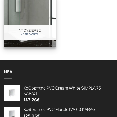
ΝΤΟΥΖΙΕΡΕΣ
42 ΠΡΟΪΌΝΤΑ
ΝΈΑ
Καθρέπτης PVC Cream White SIMPLA 75
KARAG
147.26
€
Καθρέπτης PVC Marble IVA 60 KARAG
125.06
€