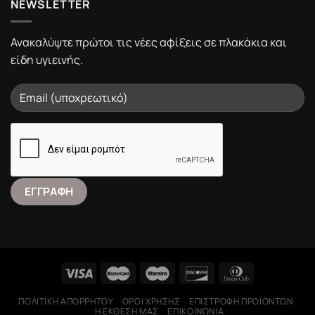
NEWSLETTER
Ανακαλύψτε πρώτοι τις νέες αφίξεις σε πλακάκια και
είδη υγιεινής.
ΠΟΛΙΤΙΚΉ ΑΠΟΡΡΉΤΟΥ
ΌΡΟΙ ΧΡΉΣΗΣ
ΕΠΙΣΤΡΟΦΉ ΠΡΟΪΌΝΤΩΝ
Η ΕΚΘΕΣΉ ΜΑΣ
ΕΠΙΚΟΙΝΩΝΊΑ