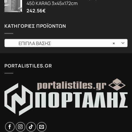
450 KARAG 3x45x172cm
242.56
€
ΚΑΤΗΓΟΡΊΕΣ ΠΡΟΪΌΝΤΩΝ
ΕΠΙΠΛΑ ΒΑΣΗΣ
×
PORTALISTILES.GR