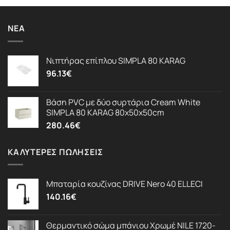
ΝΈΑ
Νιπτήρας επίπλου SIMPLA 80 KARAG
96.13
€
Βάση PVC με δύο συρτάρια Cream White
SIMPLA 80 KARAG 80x50x50cm
280.46
€
ΚΑΛΎΤΕΡΕΣ ΠΩΛΉΣΕΙΣ
Μπαταρία κουζίνας DRIVE Nero 40 ELLECI
140.16
€
Θερμαντικό σώμα μπάνιου Χρωμέ NILE 1720-