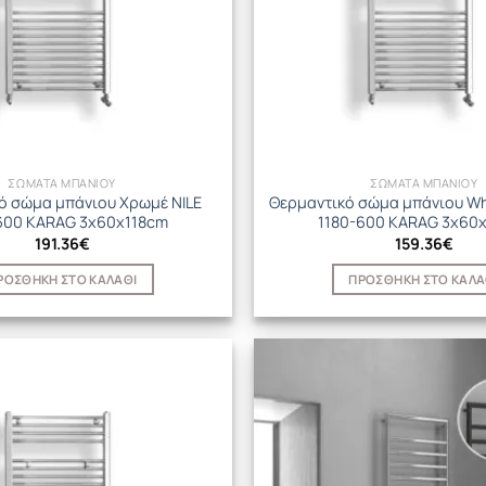
ΣΩΜΑΤΑ ΜΠΑΝΙΟΥ
ΣΩΜΑΤΑ ΜΠΑΝΙΟΥ
ό σώμα μπάνιου Χρωμέ NILE
Θερμαντικό σώμα μπάνιου Whi
600 KARAG 3x60x118cm
1180-600 KARAG 3x60
191.36
€
159.36
€
ΡΟΣΘΉΚΗ ΣΤΟ ΚΑΛΆΘΙ
ΠΡΟΣΘΉΚΗ ΣΤΟ ΚΑΛΆ