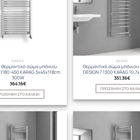
KARAG
KARAG
ό θερμαντικό σώμα μπάνιου
Θερμαντικό σώμα μπάνιου 
 1180-450 KARAG 3x45x118cm
DESIGN 7 1300 KARAG 10,7
300W
351.36
€
364.16
€
ΠΡΟΣΘΉΚΗ ΣΤΟ ΚΑΛΆ
ΡΟΣΘΉΚΗ ΣΤΟ ΚΑΛΆΘΙ