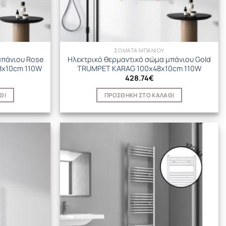
ΣΩΜΑΤΑ ΜΠΑΝΙΟΥ
μπάνιου Rose
Ηλεκτρικό θερμαντικό σώμα μπάνιου Gold
8x10cm 110W
TRUMPET KARAG 100x48x10cm 110W
428.74
€
ΘΙ
ΠΡΟΣΘΉΚΗ ΣΤΟ ΚΑΛΆΘΙ