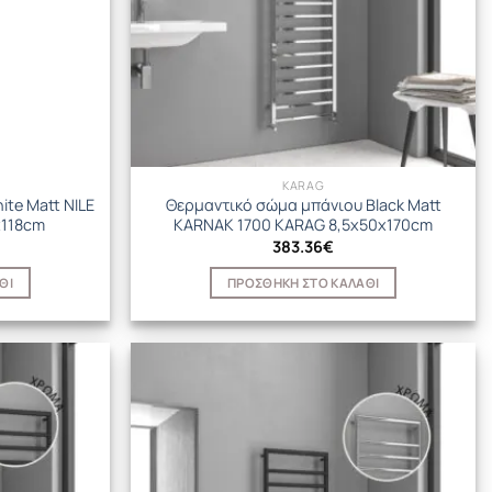
KARAG
te Matt NILE
Θερμαντικό σώμα μπάνιου Black Matt
x118cm
KARNAK 1700 KARAG 8,5x50x170cm
383.36
€
ΘΙ
ΠΡΟΣΘΉΚΗ ΣΤΟ ΚΑΛΆΘΙ