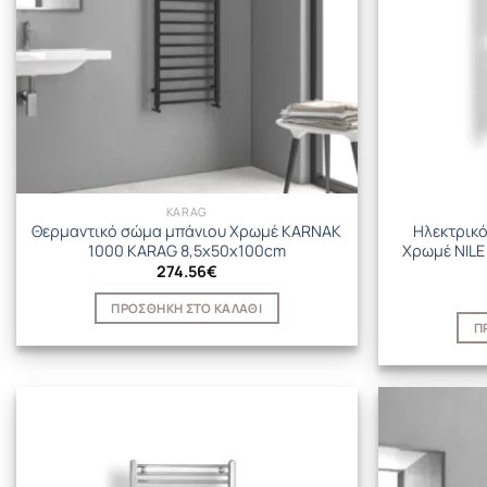
KARAG
Θερμαντικό σώμα μπάνιου Χρωμέ KARNAK
Ηλεκτρικ
1000 KARAG 8,5x50x100cm
Χρωμέ NILE
274.56
€
ΠΡΟΣΘΉΚΗ ΣΤΟ ΚΑΛΆΘΙ
Π