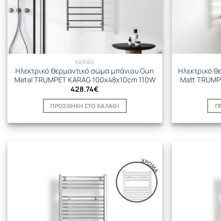
KARAG
Ηλεκτρικό θερμαντικό σώμα μπάνιου Gun
Ηλεκτρικό θ
Metal TRUMPET KARAG 100x48x10cm 110W
Matt TRUMP
428.74
€
ΠΡΟΣΘΉΚΗ ΣΤΟ ΚΑΛΆΘΙ
Π