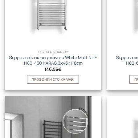
ΣΩΜΑΤΑ ΜΠΑΝΙΟΥ
Θερμαντικό σώμα μπάνιου White Matt NILE
Θερμαντικ
1180-450 KARAG 3x45x118cm
1180-
146.56
€
ΠΡΟΣΘΉΚΗ ΣΤΟ ΚΑΛΆΘΙ
Π