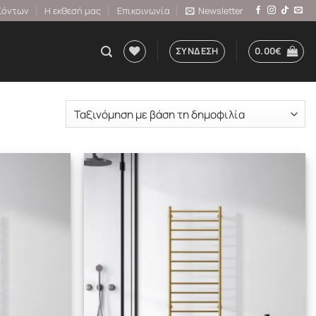
ϊόντων
Η εκθεσή μας
Επικοινωνία
Newsletter
ΣΎΝΔΕΣΗ
0.00
€