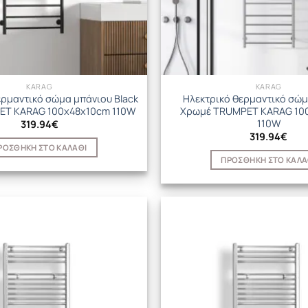
KARAG
KARAG
ερμαντικό σώμα μπάνιου Black
Ηλεκτρικό θερμαντικό σώμ
ET KARAG 100x48x10cm 110W
Χρωμέ TRUMPET KARAG 10
110W
319.94
€
319.94
€
ΡΟΣΘΉΚΗ ΣΤΟ ΚΑΛΆΘΙ
ΠΡΟΣΘΉΚΗ ΣΤΟ ΚΑΛΆ