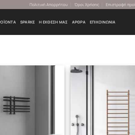
Πολιτική Απορρήτου
Όροι Χρήσης
Επιστροφή προ
ΡΟΪΌΝΤΑ
SPARKE
Η ΕΚΘΕΣΉ ΜΑΣ
ΆΡΘΡΑ
ΕΠΙΚΟΙΝΩΝΊΑ