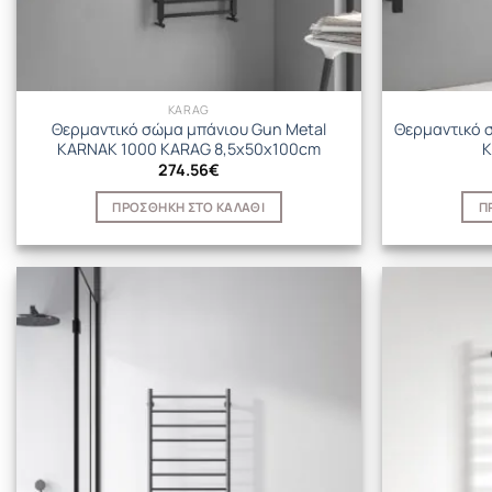
KARAG
Θερμαντικό σώμα μπάνιου Gun Metal
Θερμαντικό 
KARNAK 1000 KARAG 8,5x50x100cm
K
274.56
€
ΠΡΟΣΘΉΚΗ ΣΤΟ ΚΑΛΆΘΙ
Π