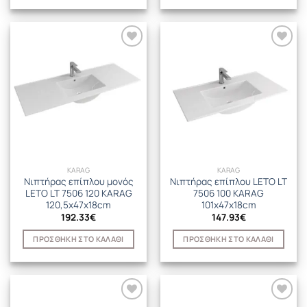
KARAG
KARAG
Νιπτήρας επίπλου μονός
Νιπτήρας επίπλου LETO LT
LETO LT 7506 120 KARAG
7506 100 KARAG
120,5x47x18cm
101x47x18cm
192.33
€
147.93
€
ΠΡΟΣΘΉΚΗ ΣΤΟ ΚΑΛΆΘΙ
ΠΡΟΣΘΉΚΗ ΣΤΟ ΚΑΛΆΘΙ