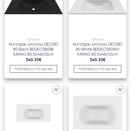
ΜΠΑΝΙΟ
ΜΠΑΝΙΟ
Νιπτήρας επίπλου DECISO
Νιπτήρας επίπλου DECISO
80 Black BDDEC080BK
80 White BDDEC080WH
KARAG 80,5x46x12cm
KARAG 80,5x46x12cm
340.33
€
340.33
€
ΠΡΟΣΘΉΚΗ ΣΤΟ ΚΑΛΆΘΙ
ΠΡΟΣΘΉΚΗ ΣΤΟ ΚΑΛΆΘΙ