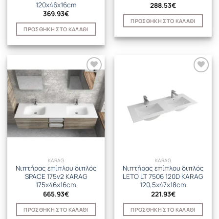
120x46x16cm
288.53
€
369.93
€
ΠΡΟΣΘΉΚΗ ΣΤΟ ΚΑΛΆΘΙ
ΠΡΟΣΘΉΚΗ ΣΤΟ ΚΑΛΆΘΙ
KARAG
KARAG
Νιπτήρας επίπλου διπλός
Νιπτήρας επίπλου διπλός
SPACE 175v2 KARAG
LETO LT 7506 120D KARAG
175x46x16cm
120,5x47x18cm
665.93
€
221.93
€
ΠΡΟΣΘΉΚΗ ΣΤΟ ΚΑΛΆΘΙ
ΠΡΟΣΘΉΚΗ ΣΤΟ ΚΑΛΆΘΙ