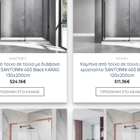
ΚΑΜΠΙΝΕΣ
KARAG
ό τοίχο σε τοίχο με διάφανο
Καμπίνα από τοίχο σε τοίχο
 SANTORINI 400 Black KARAG
κρύσταλλο SANTORINI 400 B
130x200cm
120x200cm
524.16
€
511.36
€
ΡΟΣΘΉΚΗ ΣΤΟ ΚΑΛΆΘΙ
ΠΡΟΣΘΉΚΗ ΣΤΟ ΚΑΛΆ