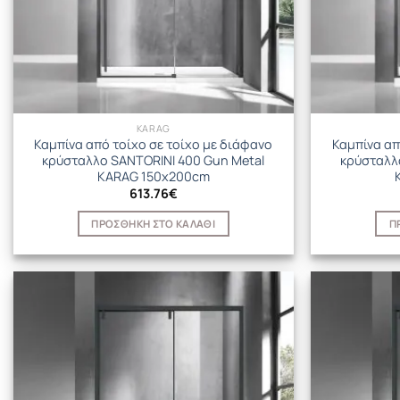
KARAG
Καμπίνα από τοίχο σε τοίχο με διάφανο
Καμπίνα απ
κρύσταλλο SANTORINI 400 Gun Metal
κρύσταλλ
KARAG 150x200cm
613.76
€
ΠΡΟΣΘΉΚΗ ΣΤΟ ΚΑΛΆΘΙ
Π