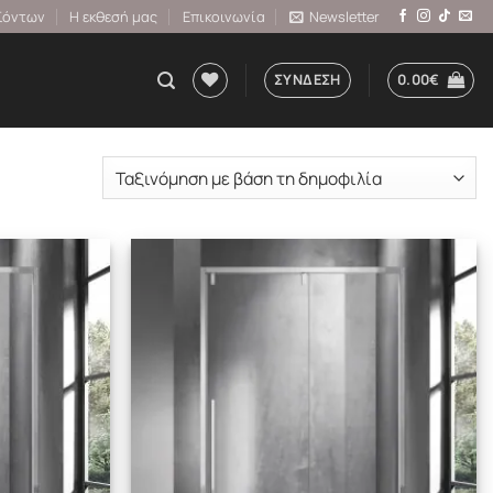
ϊόντων
Η εκθεσή μας
Επικοινωνία
Newsletter
ΣΎΝΔΕΣΗ
0.00
€