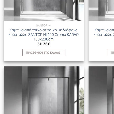
SANTORINI
Καμπίνα από τοίχο σε τοίχο με διάφανο
Καμπίνα απ
κρύσταλλο SANTORINI 400 Cromo KARAG
κρύσταλλο 
150x200cm
511.36
€
ΠΡΟΣΘΉΚΗ ΣΤΟ ΚΑΛΆΘΙ
Π