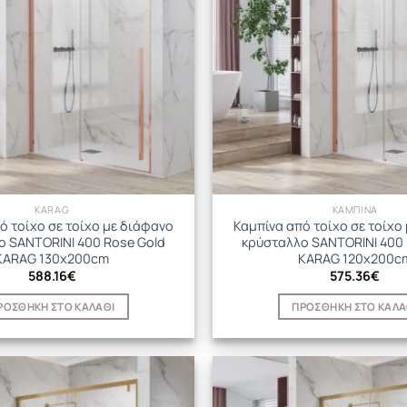
KARAG
ΚΑΜΠΙΝΑ
ό τοίχο σε τοίχο με διάφανο
Καμπίνα από τοίχο σε τοίχο
ο SANTORINI 400 Rose Gold
κρύσταλλο SANTORINI 400 
KARAG 130x200cm
KARAG 120x200c
588.16
€
575.36
€
ΡΟΣΘΉΚΗ ΣΤΟ ΚΑΛΆΘΙ
ΠΡΟΣΘΉΚΗ ΣΤΟ ΚΑΛΆ