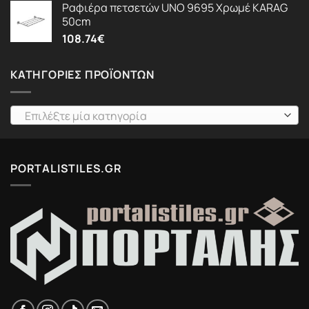
Ραφιέρα πετσετών UNO 9695 Χρωμέ KARAG
50cm
108.74
€
ΚΑΤΗΓΟΡΊΕΣ ΠΡΟΪΌΝΤΩΝ
Επιλέξτε μία κατηγορία
PORTALISTILES.GR