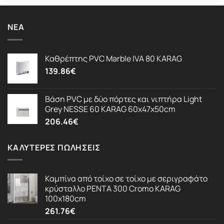
ΝΈΑ
Καθρέπτης PVC Marble IVA 80 KARAG
139.86
€
Βάση PVC με δύο πόρτες και νιπτήρα Light
Grey NESSE 60 KARAG 60x47x50cm
206.46
€
ΚΑΛΎΤΕΡΕΣ ΠΩΛΉΣΕΙΣ
Καμπίνα από τοίχο σε τοίχο με σεριγραφάτο
κρύσταλλο PENTA 300 Cromo KARAG
100x180cm
261.76
€