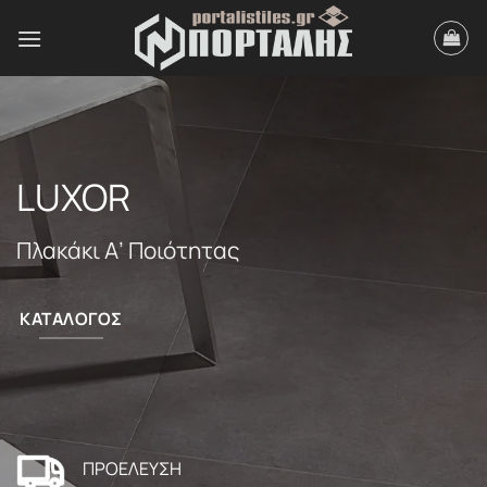
Μετάβαση
στο
περιεχόμενο
LUXOR
Πλακάκι Α’ Ποιότητας
ΚΑΤΑΛΟΓΟΣ
ΠΡΟΕΛΕΥΣΗ